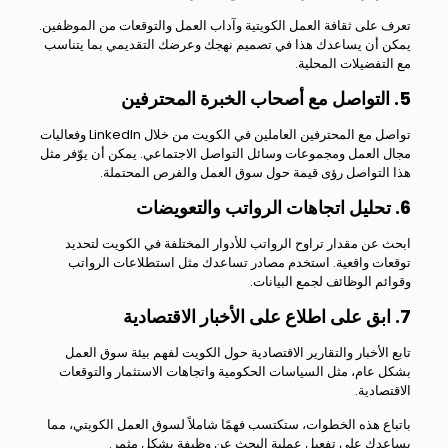
تعرف على ثقافة العمل الكويتية وآداب العمل والتوقعات من الموظفين.
يمكن أن يساعدك هذا في تصميم نهجك وعرضك التقديمي بما يتناسب
مع التفضيلات المحلية.
5. التواصل مع أصحاب الخبرة المحترفين
تواصل مع المحترفين العاملين في الكويت من خلال LinkedIn وفعاليات
مجال العمل ومجموعات وسائل التواصل الاجتماعي. يمكن أن يوّفر مثل
هذا التواصل رؤى قيمة حول سوق العمل والفرص المحتملة.
6. تحليل اتجاهات الرواتب والتعويضات
ابحث عن مقدار تراوح الرواتب للأدوار المختلفة في الكويت لتحديد
توقعات واقعية. استخدم مصادر تساعدك مثل استطلاعات الرواتب
وقوائم الوظائف لجمع البيانات.
7. ابق على اطلاع على الأخبار الاقتصادية
تابع الأخبار والتقارير الاقتصادية حول الكويت لفهم بيئة سوق العمل
بشكل عام، مثل السياسات الحكومية واتجاهات الاستثمار والتوقعات
الاقتصادية.
باتباع هذه الخطوات، ستكتسب فهمًا شاملاً لسوق العمل الكويتي، مما
يساعدك على تفعيل عملية البحث عن وظيفة بشكل مثمر.