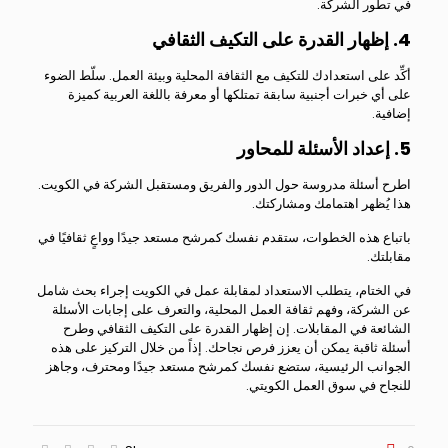
في تطور الشركة.
4. إظهار القدرة على التكيف الثقافي
أكِّد على استعدادك للتكيف مع الثقافة المحلية وبيئة العمل. سلّط الضوء
على أي خبرات أجنبية سابقة تمتلكها أو معرفة باللغة العربية كميزة
إضافية.
5. إعداد الأسئلة للمحاور
اطرح أسئلة مدروسة حول الدور والفريق ومستقبل الشركة في الكويت.
هذا يُظهر اهتمامك ومشاركتك.
باتباع هذه الخطوات، ستقدم نفسك كمرشح مستعد جيدًا وواعٍ ثقافيًا في
مقابلتك.
في الختام، يتطلب الاستعداد لمقابلة عمل في الكويت إجراء بحث شامل
عن الشركة، وفهم ثقافة العمل المحلية، والتعرف على إجابات الأسئلة
الشائعة في المقابلات. إن إظهار القدرة على التكيف الثقافي وطرح
أسئلة ثاقبة يمكن أن يعزز فرص نجاحك. إذاً من خلال التركيز على هذه
الجوانب الرئيسية، ستضع نفسك كمرشح مستعد جيدًا ومحترف، وجاهز
للنجاح في سوق العمل الكويتي.