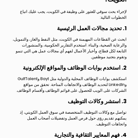
لإجراء بحث سوقي للعثور على وظيفة في الكويت، يجب عليك اتباع
الخطوات التالية:
1. تحديد مجالات العمل الرئيسية
ابحث عن القطاعات المهيمنة في الكويت، مثل النفط والغاز، والتمويل،
والرعاية الصحية، والبناء. استخدم التقارير الحكومية، والمنشورات
التابعة لكل قطاع، وأخبار الأعمال لفهم أي مجالات عمل هي التي تنمو
وتقوم بتجنيد موظفين.
2. استخدم بوابات الوظائف والمواقع الإلكترونية
استكشف بوابات الوظائف المحلية والدولية مثل Bayt وGulfTalent
وLinkedIn لتحديد الوظائف والاتجاهات المتاحة. تحقق من مواقع
الشركات على الويب للحصول على قوائم الوظائف وأقسام الوظائف.
3. استشر وكالات التوظيف
تواصل مع وكالات التوظيف المتخصصة في سوق العمل الكويتي، إذ
يمكنهم تقديم رؤى حول فرص العمل وتفضيلات أصحاب العمل
واتجاهات التوظيف.
4. فهم المعايير الثقافية والتجارية