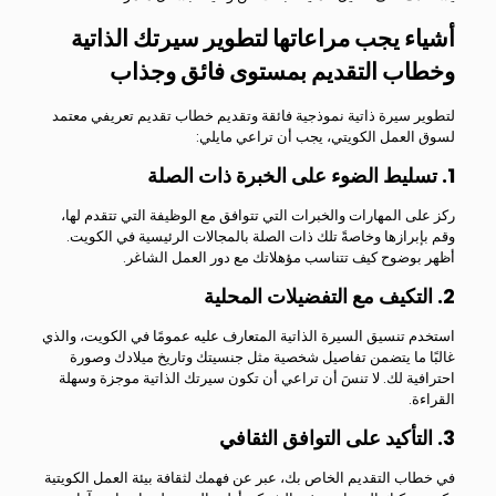
أشياء يجب مراعاتها لتطوير سيرتك الذاتية
وخطاب التقديم بمستوى فائق وجذاب
لتطوير سيرة ذاتية نموذجية فائقة وتقديم خطاب تقديم تعريفي معتمد
لسوق العمل الكويتي، يجب أن تراعي مايلي:
1. تسليط الضوء على الخبرة ذات الصلة
ركز على المهارات والخبرات التي تتوافق مع الوظيفة التي تتقدم لها،
وقم بإبرازها وخاصةً تلك ذات الصلة بالمجالات الرئيسية في الكويت.
أظهر بوضوح كيف تتناسب مؤهلاتك مع دور العمل الشاغر.
2. التكيف مع التفضيلات المحلية
استخدم تنسيق السيرة الذاتية المتعارف عليه عمومًا في الكويت، والذي
غالبًا ما يتضمن تفاصيل شخصية مثل جنسيتك وتاريخ ميلادك وصورة
احترافية لك. لا تنسَ أن تراعي أن تكون سيرتك الذاتية موجزة وسهلة
القراءة.
3. التأكيد على التوافق الثقافي
في خطاب التقديم الخاص بك، عبر عن فهمك لثقافة بيئة العمل الكويتية