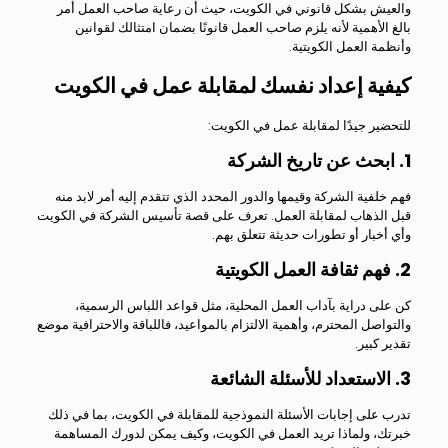
والعيش بشكل قانوني في الكويت، حيث أن رعاية صاحب العمل أمر
بالغ الأهمية لأنه يلزم صاحب العمل قانونًا بضمان امتثالك لقوانين
وأنظمة العمل الكويتية.
كيفية إعداد نفسك لمقابلة عمل في الكويت
للتحضير جيدًا لمقابلة عمل في الكويت:
1. ابحث عن تاريخ الشركة
فهم خلفية الشركة وقيمها والدور المحدد الذي تتقدم إليه أمر لابد منه
قبل الذهاب لمقابلة العمل. تعرف على قصة تأسيس الشركة في الكويت
وأي أخبار أو تطورات حديثة تتعلق بهم.
2. فهم ثقافة العمل الكويتية
كن على دراية بآداب العمل المحلية، مثل قواعد اللباس الرسمية،
والتواصل المحترم، وأهمية الالتزام بالمواعيد، فاللباقة والاحترافية موضع
تقدير كبير.
3. الاستعداد للأسئلة الشائعة
تدرب على إجابات الأسئلة النموذجية للمقابلة في الكويت، بما في ذلك
خبرتك، ولماذا تريد العمل في الكويت، وكيف يمكن لدورك المساهمة